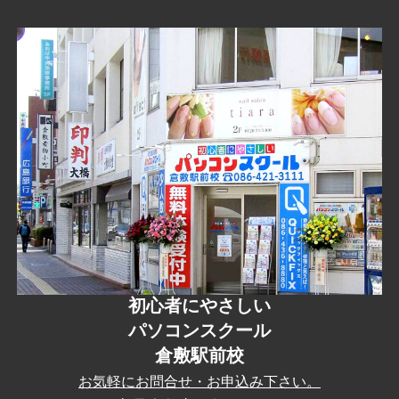
初心者にやさしい
パソコンスクール
倉敷駅前校
お気軽に
お問合せ
・
お申込み
下さい。