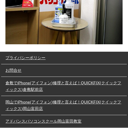
プライバシーポリシー
お問合せ
倉敷でiPhone(アイフォン)修理と言えば！QUICKFIX(クイックフ
ィックス)倉敷駅前店
岡山でiPhone(アイフォン)修理と言えば！QUICKFIX(クイックフ
ィックス)岡山富田店
アドバンスパソコンスクール岡山富田教室