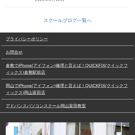
スクールブログ一覧へ
プライバシーポリシー
お問合せ
倉敷でiPhone(アイフォン)修理と言えば！QUICKFIX(クイックフ
ィックス)倉敷駅前店
岡山でiPhone(アイフォン)修理と言えば！QUICKFIX(クイックフ
ィックス)岡山富田店
アドバンスパソコンスクール岡山富田教室