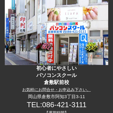
初心者にやさしい
パソコンスクール
倉敷駅前校
お気軽に
お問合せ
・
お申込み
下さい。
岡山県倉敷市阿知3丁目3-11
TEL:086-421-3111
【運営時間】