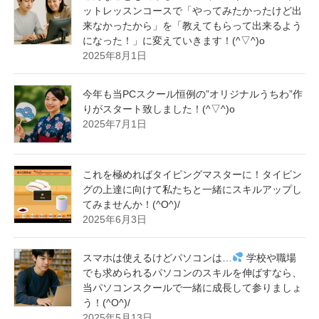
ットレッスンコースで「やってみたかったけど出
来なかったから」を「教えてもらって出来るよう
になった！」に変えていきます！(^▽^)o
2025年8月1日
今年も当PCスクール恒例の”オリジナルうちわ”作
りがスタート致しました！(^▽^)o
2025年7月1日
これを極めればタイピングマスターに！タイピン
グの上達に向けて私たちと一緒にスキルアップし
てみませんか！(^O^)/
2025年6月3日
スマホは使えるけどパソコンは…
学校や職場
でも求められるパソコンのスキルを伸ばすなら、
当パソコンスクールで一緒に成長して参りましょ
う！(^O^)/
2025年5月13日