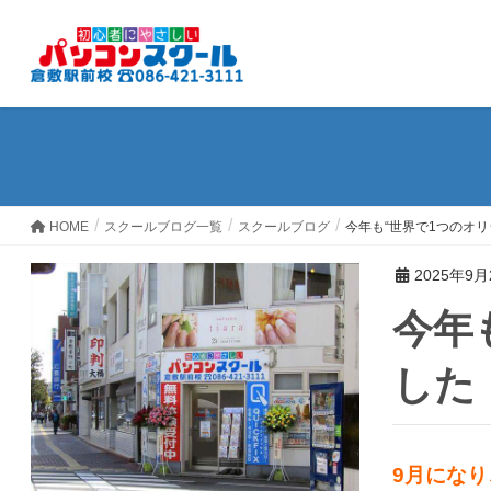
HOME
スクールブログ一覧
スクールブログ
今年も“世界で1つのオリ
2025年9月
今年も“世界で1つのオリジナルうちわ”ができあがりま
した！
9月にな