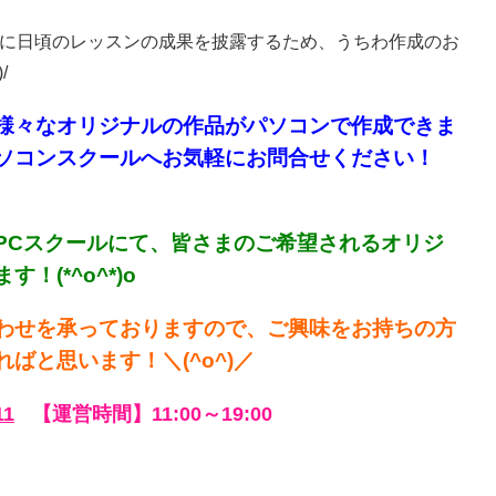
まに日頃のレッスンの成果を披露するため、うちわ作成のお
/
様々なオリジナルの作品がパソコンで作成できま
ソコンスクールへお気軽にお問合せください！
PCスクールにて、皆さまのご希望されるオリジ
(*^o^*)o
わせを承っておりますので、ご興味をお持ちの方
と思います！＼(^o^)／
11
【運営時間】11:00～19:00