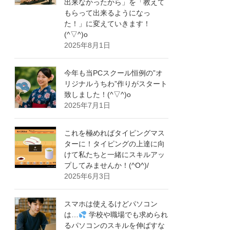
出来なかったから」を「教えて
もらって出来るようになっ
た！」に変えていきます！
(^▽^)o
2025年8月1日
今年も当PCスクール恒例の”オ
リジナルうちわ”作りがスタート
致しました！(^▽^)o
2025年7月1日
これを極めればタイピングマス
ターに！タイピングの上達に向
けて私たちと一緒にスキルアッ
プしてみませんか！(^O^)/
2025年6月3日
スマホは使えるけどパソコン
は…
学校や職場でも求められ
るパソコンのスキルを伸ばすな