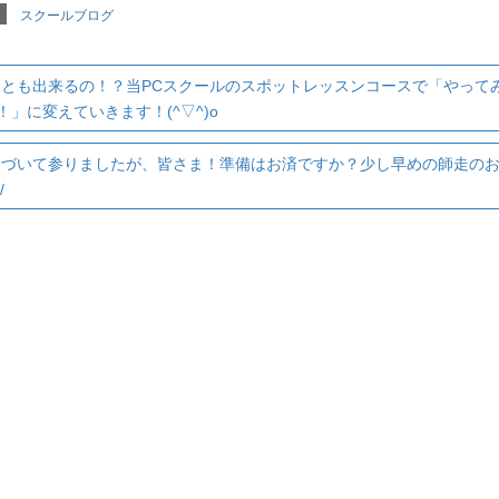
スクールブログ
ことも出来るの！？当PCスクールのスポットレッスンコースで「やって
」に変えていきます！(^▽^)o
近づいて参りましたが、皆さま！準備はお済ですか？少し早めの師走の
/