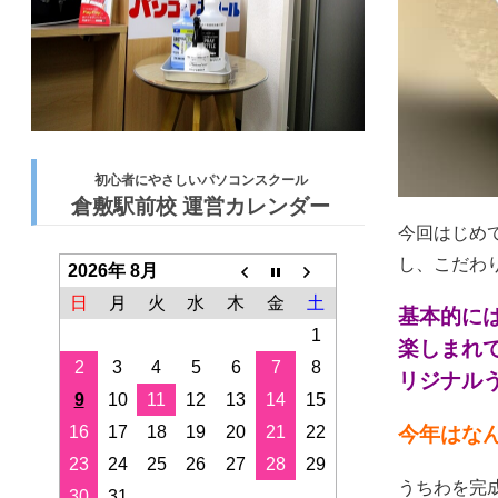
初心者にやさしいパソコンスクール
倉敷駅前校 運営カレンダー
今回はじめ
し、こだわり
2026年 8月
日
月
火
水
木
金
土
基本的に
1
楽しまれ
2
3
4
5
6
7
8
リジナルう
9
10
11
12
13
14
15
16
17
18
19
20
21
22
今年はなん
23
24
25
26
27
28
29
うちわを完
30
31