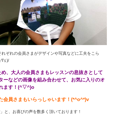
それぞれの会員さまがデザインや写真などに工夫をこら
≦)/
ため、大人の会員さまもレッスンの息抜きとして
ターなどの画像を組み合わせて、お気に入りのオ
す！(^▽^)o
員さまもいらっしゃいます！(*^o^*)v
)v」と、お喜びの声を数多く頂いております！