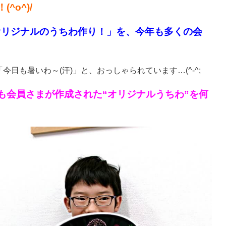
o^)/
オリジナルのうちわ作り！」を、今年も多くの会
も暑いわ～(汗)」と、おっしゃられています…(^-^;
も会員さまが作成された“オリジナルうちわ”を何