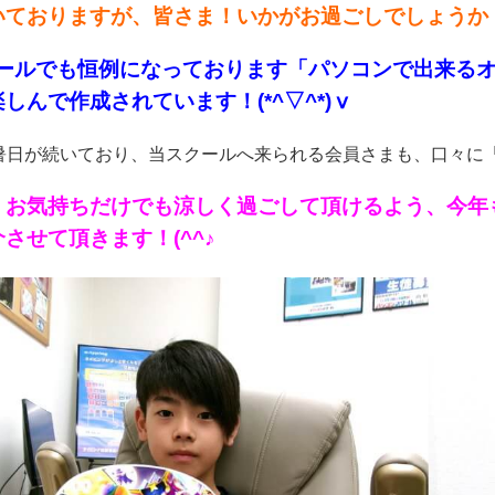
ておりますが、皆さま！いかがお過ごしでしょうか！(^
クールでも恒例になっております「パソコンで出来る
しんで作成されています！(*^▽^*)ⅴ
日が続いており、当スクールへ来られる会員さまも、口々に「今日
、お気持ちだけでも涼しく過ごして頂けるよう、今年
させて頂きます！(^^♪