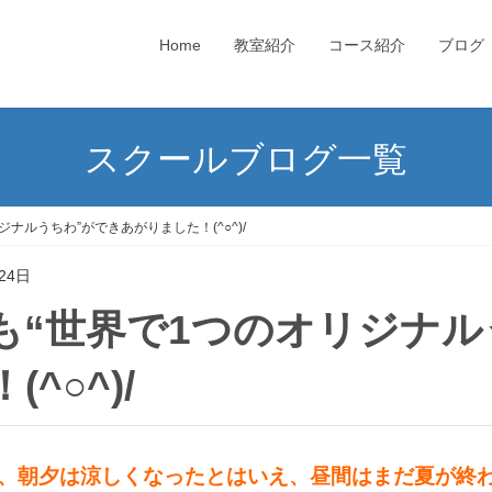
Home
教室紹介
コース紹介
ブログ
スクールブログ一覧
ジナルうちわ”ができあがりました！(^○^)/
24日
(^○^)/
り、朝夕は涼しくなったとはいえ、昼間はまだ夏が終