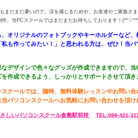
てもまだまだ暑いので、涼を感じるためや、お友達やご家族さ
作、当PCスクールではまだまだお待ちしております！(*^▽^*)
も、オリジナルのフォトブックやキーホルダーなど、
「私も作ってみたい！」と思われる方は、ぜひ！当パ
彩なデザインで色々なグッズが作成できますので、当
を作成できるよう、しっかりとサポートさせて頂きます！
ンスクールでは、随時、無料体験レッスンやお問い合
当パソコンスクールへお気軽にお問い合わせを頂ければ
さしいパソコンスクール倉敷駅前校
TEL:086-421-31