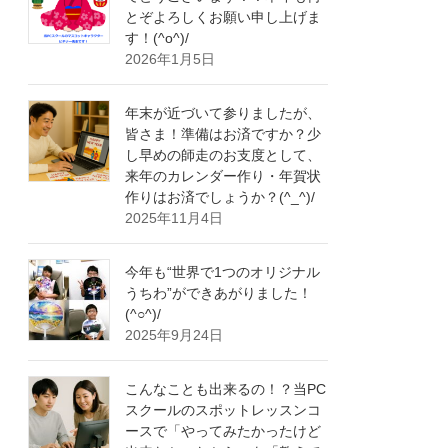
とぞよろしくお願い申し上げま
す！(^o^)/
2026年1月5日
年末が近づいて参りましたが、
皆さま！準備はお済ですか？少
し早めの師走のお支度として、
来年のカレンダー作り・年賀状
作りはお済でしょうか？(^_^)/
2025年11月4日
今年も“世界で1つのオリジナル
うちわ”ができあがりました！
(^○^)/
2025年9月24日
こんなことも出来るの！？当PC
スクールのスポットレッスンコ
ースで「やってみたかったけど