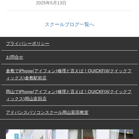
2025年5月13日
スクールブログ一覧へ
プライバシーポリシー
お問合せ
倉敷でiPhone(アイフォン)修理と言えば！QUICKFIX(クイックフ
ィックス)倉敷駅前店
岡山でiPhone(アイフォン)修理と言えば！QUICKFIX(クイックフ
ィックス)岡山富田店
アドバンスパソコンスクール岡山富田教室