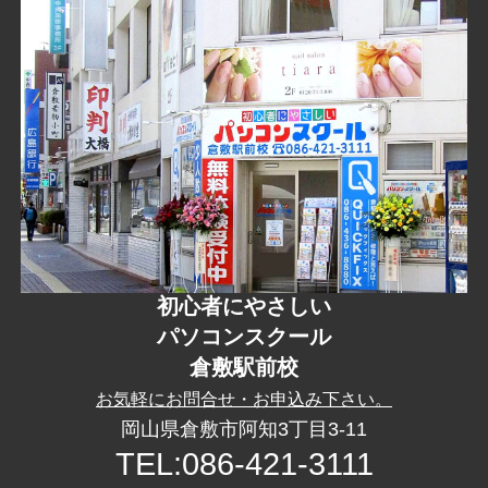
初心者にやさしい
パソコンスクール
倉敷駅前校
お気軽に
お問合せ
・
お申込み
下さい。
岡山県倉敷市阿知3丁目3-11
TEL:086-421-3111