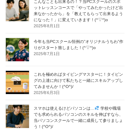
こんなことも出来るの！？当PCスクールのスポ
ットレッスンコースで「やってみたかったけど出
来なかったから」を「教えてもらって出来るよう
になった！」に変えていきます！(^▽^)o
2025年8月1日
今年も当PCスクール恒例の”オリジナルうちわ”作
りがスタート致しました！(^▽^)o
2025年7月1日
これを極めればタイピングマスターに！タイピン
グの上達に向けて私たちと一緒にスキルアップし
てみませんか！(^O^)/
2025年6月3日
スマホは使えるけどパソコンは…
学校や職場
でも求められるパソコンのスキルを伸ばすなら、
当パソコンスクールで一緒に成長して参りましょ
う！(^O^)/