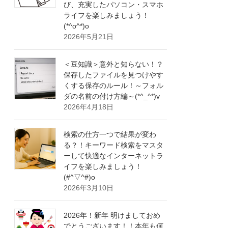
び、充実したパソコン・スマホ
ライフを楽しみましょう！
(*^o^*)o
2026年5月21日
＜豆知識＞意外と知らない！？
保存したファイルを見つけやす
くする保存のルール！～フォル
ダの名前の付け方編～(*^_^*)v
2026年4月18日
検索の仕方一つで結果が変わ
る？！キーワード検索をマスタ
ーして快適なインターネットラ
イフを楽しみましょう！
(#^▽^#)o
2026年3月10日
2026年！新年 明けましておめ
でとうございます！！本年も何