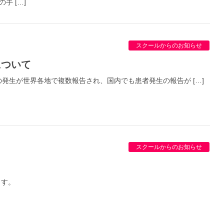
 […]
スクールからのお知らせ
について
発生が世界各地で複数報告され、国内でも患者発生の報告が […]
スクールからのお知らせ
ます。