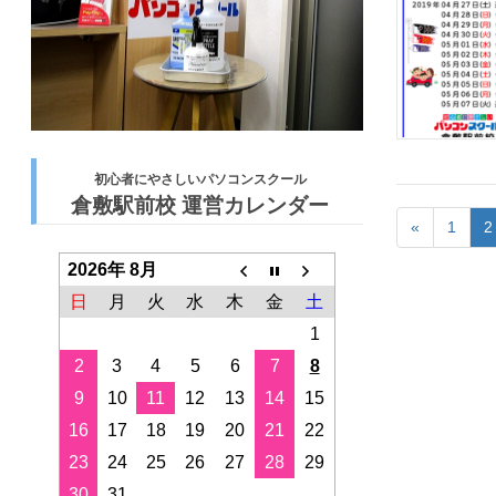
初心者にやさしいパソコンスクール
倉敷駅前校 運営カレンダー
«
1
2
2026年 8月
日
月
火
水
木
金
土
1
2
3
4
5
6
7
8
9
10
11
12
13
14
15
16
17
18
19
20
21
22
23
24
25
26
27
28
29
30
31