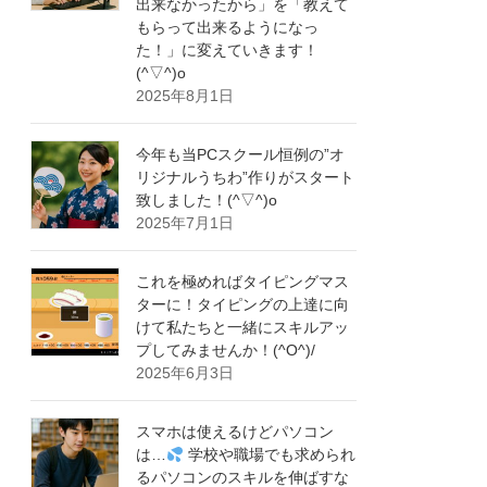
出来なかったから」を「教えて
もらって出来るようになっ
た！」に変えていきます！
(^▽^)o
2025年8月1日
今年も当PCスクール恒例の”オ
リジナルうちわ”作りがスタート
致しました！(^▽^)o
2025年7月1日
これを極めればタイピングマス
ターに！タイピングの上達に向
けて私たちと一緒にスキルアッ
プしてみませんか！(^O^)/
2025年6月3日
スマホは使えるけどパソコン
は…
学校や職場でも求められ
るパソコンのスキルを伸ばすな