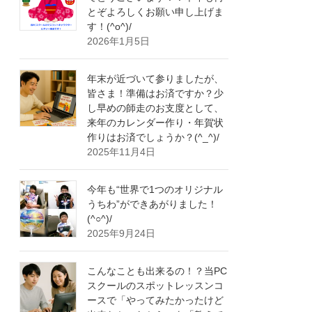
とぞよろしくお願い申し上げま
す！(^o^)/
2026年1月5日
年末が近づいて参りましたが、
皆さま！準備はお済ですか？少
し早めの師走のお支度として、
来年のカレンダー作り・年賀状
作りはお済でしょうか？(^_^)/
2025年11月4日
今年も“世界で1つのオリジナル
うちわ”ができあがりました！
(^○^)/
2025年9月24日
こんなことも出来るの！？当PC
スクールのスポットレッスンコ
ースで「やってみたかったけど