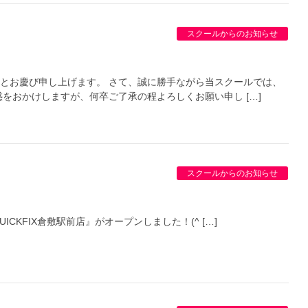
スクールからのお知らせ
とお慶び申し上げます。 さて、誠に勝手ながら当スクールでは、
をおかけしますが、何卒ご了承の程よろしくお願い申し […]
スクールからのお知らせ
CKFIX倉敷駅前店』がオープンしました！(^ […]