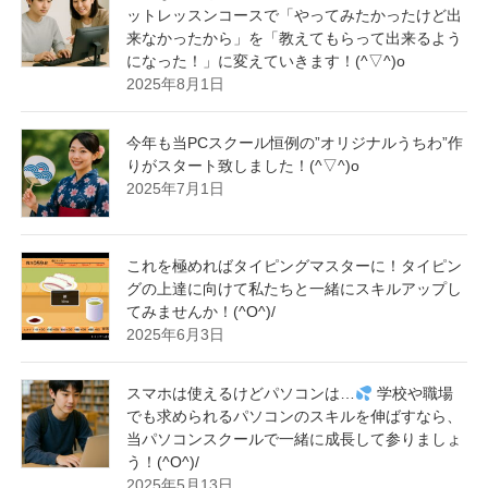
ットレッスンコースで「やってみたかったけど出
来なかったから」を「教えてもらって出来るよう
になった！」に変えていきます！(^▽^)o
2025年8月1日
今年も当PCスクール恒例の”オリジナルうちわ”作
りがスタート致しました！(^▽^)o
2025年7月1日
これを極めればタイピングマスターに！タイピン
グの上達に向けて私たちと一緒にスキルアップし
てみませんか！(^O^)/
2025年6月3日
スマホは使えるけどパソコンは…
学校や職場
でも求められるパソコンのスキルを伸ばすなら、
当パソコンスクールで一緒に成長して参りましょ
う！(^O^)/
2025年5月13日