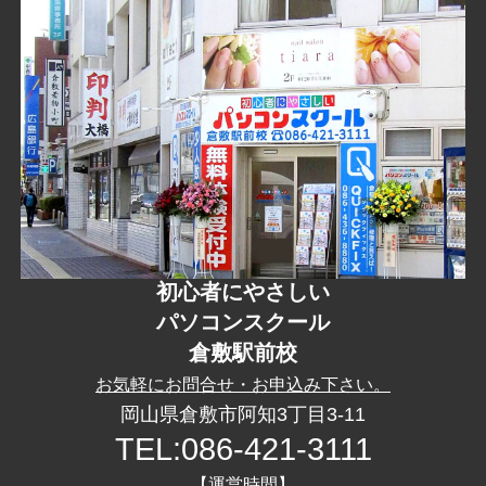
初心者にやさしい
パソコンスクール
倉敷駅前校
お気軽に
お問合せ
・
お申込み
下さい。
岡山県倉敷市阿知3丁目3-11
TEL:086-421-3111
【運営時間】