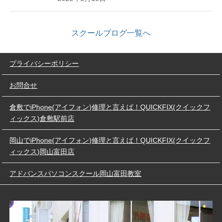
スクールブログ一覧へ
プライバシーポリシー
お問合せ
倉敷でiPhone(アイフォン)修理と言えば！QUICKFIX(クイックフ
ィックス)倉敷駅前店
岡山でiPhone(アイフォン)修理と言えば！QUICKFIX(クイックフ
ィックス)岡山富田店
アドバンスパソコンスクール岡山富田教室